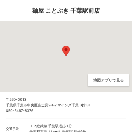
麺屋 ことぶき 千葉駅前店
地図アプリで見る
〒260-0013
千葉県千葉市中央区富士見2‐1‐2 マインズ千葉 B館 B1
050-5487-8376
ＪＲ総武線 千葉駅 徒歩1分
交通手段
千葉都市モノレール 千葉駅 徒歩1分