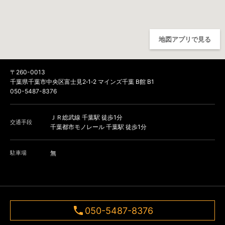
地図アプリで見る
〒260-0013
千葉県千葉市中央区富士見2‐1‐2 マインズ千葉 B館 B1
050-5487-8376
ＪＲ総武線 千葉駅 徒歩1分
交通手段
千葉都市モノレール 千葉駅 徒歩1分
駐車場
無
050-5487-8376