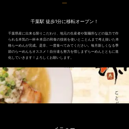
千葉駅 徒歩1分に移転オープン！
千葉県産に出来る限りこだわり、地元の生産者や製麺所などの協力で作
られる本気の一杯☆本店の和食の技術を使いとことんまで考え抜いた本
格らーめんが完成。是非、一度食べてみてください。毎月新しくなる季
節のらーめんもオススメ！自分達も努力を惜しまずらーめんとともに進
化していきます！よろしくお願いします。
メニュー