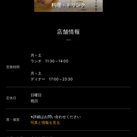
料理・ドリンク
店舗情報
月～土
ランチ 11:30～14:00
営業時間
月～土
ディナー 17:00～23:30
日曜日
定休日
祝日
※詳細はお問い合わせください
席・個室
写真と情報を見る